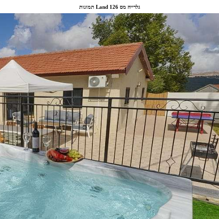
תמונות Land גלרייה מס 126