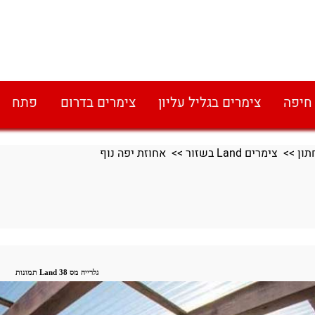
 חיפה
צימרים בגליל עליון
צימרים בדרום
פתח
>>
צימרים Land בשזור
>> אחוזת יפה נוף