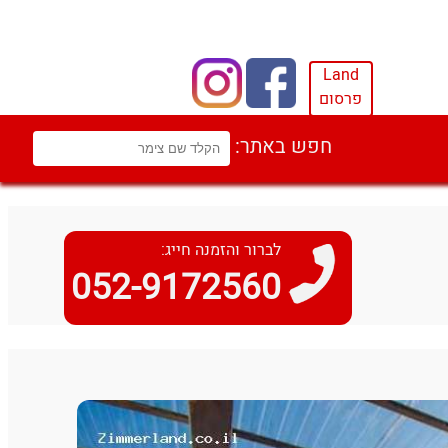
Land
פרסום
חפש באתר:
לברור והזמנה חייג:
052-9172560