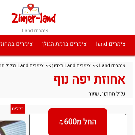
צימרים Land
צימרים land
צימרים ברמת הגולן
צימרים במחוז
צימרים Land
>>
צימרים Land בצפון
>>
צימרים Land בגליל תחתון
אחוזת יפה נוף
גליל תחתון
שזור
,
כללית
החל מ₪600