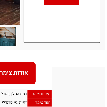
אודות צימר
מיקום צימר
רמת הגולן
,
מגדל 
יעוד צימר
זוגות, גיי פרנדלי