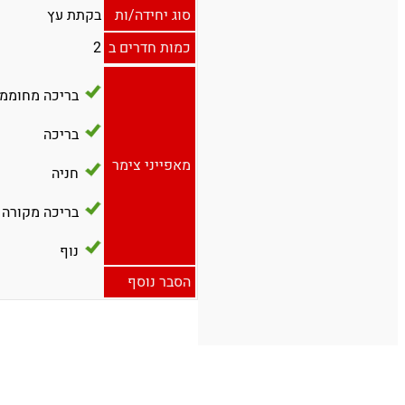
סוג יחידה/ות
בקתת עץ
כמות חדרים ב
2
בריכה מחוממ
בריכה
מאפייני צימר
חניה
בריכה מקורה
נוף
הסבר נוסף