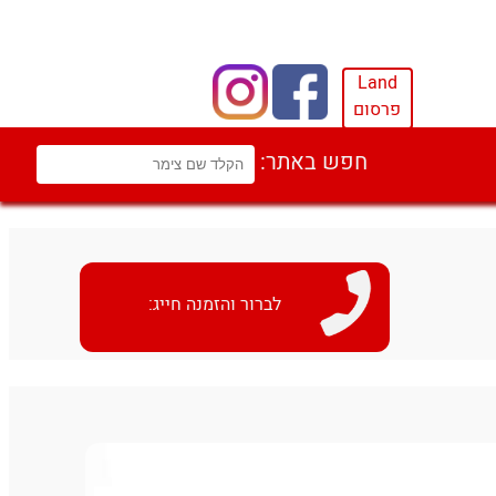
Land
פרסום
חפש באתר:
לברור והזמנה חייג: