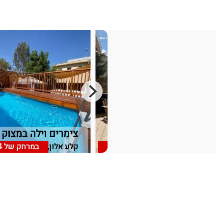
הרמוניה בגולן
צימרים וילה במצוק
קלע אלון, רמת הגולן
במרחק של
17.5 ק"מ
קלע אלון, רמת הגולן
במרחק של
4