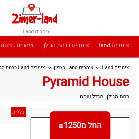
צימרים Land
צימרים land
צימרים ברמת הגולן
צימרים במחוז
צימרים Land
>>
צימרים Land בצפון
>>
צימרים Land ברמת הגולן
Pyramid House
רמת הגולן
מגדל שמס
,
כללית
החל מ₪1250