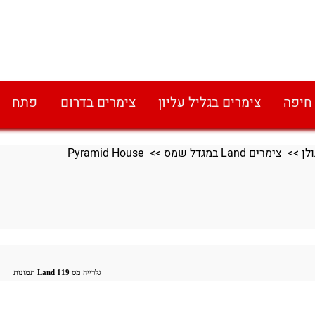
 חיפה
צימרים בגליל עליון
צימרים בדרום
פתח
>>
צימרים Land במגדל שמס
>> Pyramid House