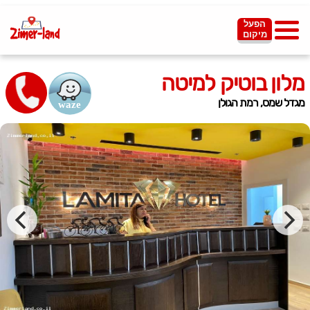
הפעל
מיקום
מלון בוטיק למיטה
מגדל שמס, רמת הגולן